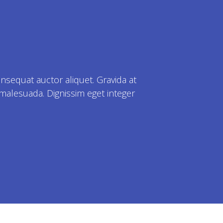
nsequat auctor aliquet. Gravida at
 malesuada. Dignissim eget integer