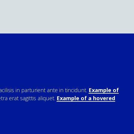
lisis in parturient ante in tincidunt.
Example of
a erat sagittis aliquet.
Example of a hovered