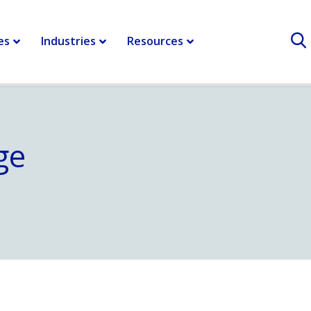
es
Industries
Resources
ge