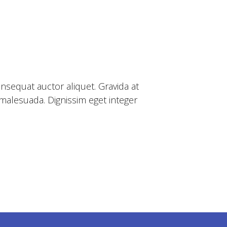
nsequat auctor aliquet. Gravida at
 malesuada. Dignissim eget integer