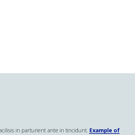
lisis in parturient ante in tincidunt.
Example of