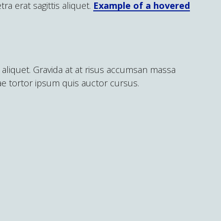
a erat sagittis aliquet.
Example of a hovered
 aliquet. Gravida at at risus accumsan massa
tae tortor ipsum quis auctor cursus.