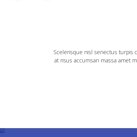
Scelerisque nisl senectus turpis 
at risus accumsan massa amet mole