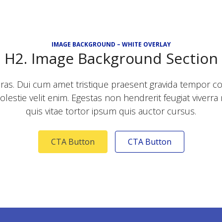
IMAGE BACKGROUND – WHITE OVERLAY
H2. Image Background Section
cras. Dui cum amet tristique praesent gravida tempor co
stie velit enim. Egestas non hendrerit feugiat viverra
quis vitae tortor ipsum quis auctor cursus.
CTA Button
CTA Button