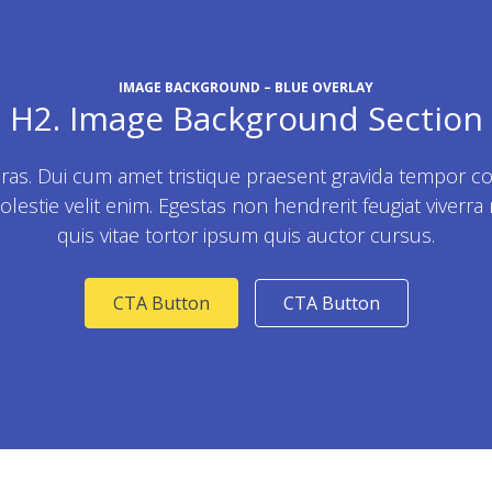
IMAGE BACKGROUND – BLUE OVERLAY
H2. Image Background Section
cras. Dui cum amet tristique praesent gravida tempor co
stie velit enim. Egestas non hendrerit feugiat viverra
quis vitae tortor ipsum quis auctor cursus.
CTA Button
CTA Button