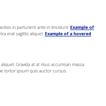
lisis in parturient ante in tincidunt.
Example of
a erat sagittis aliquet.
Example of a hovered
 aliquet. Gravida at at risus accumsan massa
tae tortor ipsum quis auctor cursus.