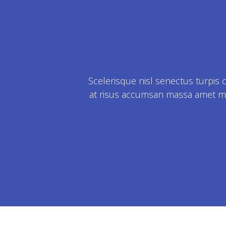
Scelerisque nisl senectus turpis 
at risus accumsan massa amet mole