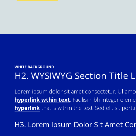
WHITE BACKGROUND
H2. WYSIWYG Section Title
Lorem ipsum dolor sit amet consectetur. Ullamcorpe
hyperlink wthin text
. Facilisi nibh integer el
hyperlink
that is within the text. Sed elit sit port
H3. Lorem Ipsum Dolor Sit Amet Co